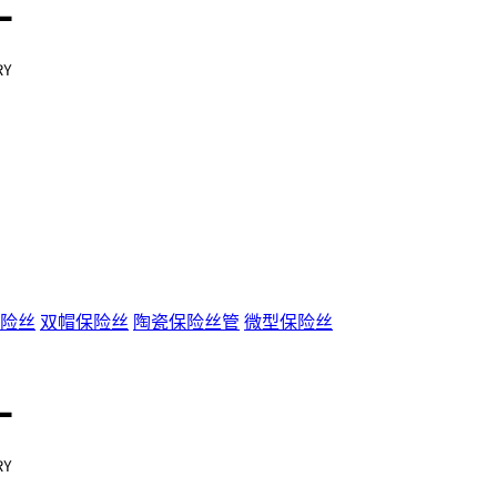
险丝
双帽保险丝
陶瓷保险丝管
微型保险丝