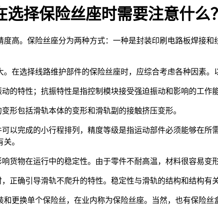
在选择保险丝座时需要注意什么
度高。保险丝座分为两种方式：一种是封装印刷电路板焊接和
。在选择线路维护部件的保险丝座时，应综合考虑各种因素。
振动的特性；抗振特性是指控制模块接受强迫振动和影响的工作
的变形包括滑轨本体的变形和滑轨副的接触挤压变形。
件可以完成的小行程排列，精度等级是指运动部件必须能够在所
有关。
影响货物在运行中的稳定性。由于零件不耐高温，材料很容易变
时，正确引导滑轨不爬升的特性。稳定性与滑轨的结构和结构有
装和更换单个保险丝，在业内称为保险丝座。当然，也有保险丝