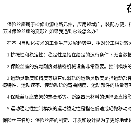
保险丝座属于检修电源电路元件，应用领域广，装配方便，精
历过保险丝座的变形？如果我遇到它该怎么办？
在不同自动化技术的工业生产发展趋势中，相对分工相对较大
1.抗振性和稳定性：稳定性是指在给定的运行条件下无自激
2.保险丝座的抗弯刚度对精密机械设备非常重要。控制模块
3.运动灵敏度和精度等级直线滑轨的运动灵敏度是指运动部
擦特性、运动速率、传动系统的弯曲刚度、运动部件的质量等
4.保险丝底座支架的热变形等。断路器原材料的选择会直接
5.运动稳定性控制模块的运动稳定性是指在低速或轻微移动
保险丝座名称：保险丝座的制定、开发和设计是为了更好地组