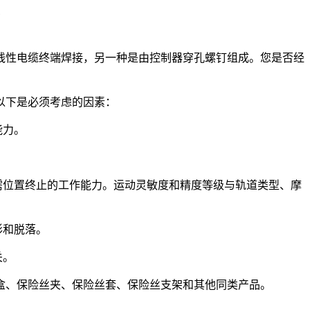
？
线性电缆终端焊接，另一种是由控制器穿孔螺钉组成。您是否经
以下是必须考虑的因素：
能力。
需位置终止的工作能力。运动灵敏度和精度等级与轨道类型、摩
形和脱落。
关。
盒、保险丝夹、保险丝套、保险丝支架和其他同类产品。