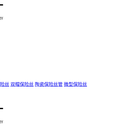
险丝
双帽保险丝
陶瓷保险丝管
微型保险丝